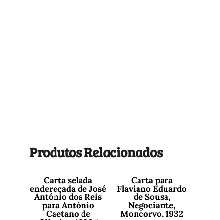
Produtos Relacionados
Carta selada
Carta para
endereçada de José
Flaviano Eduardo
António dos Reis
de Sousa,
para António
Negociante,
Caetano de
Moncorvo, 1932