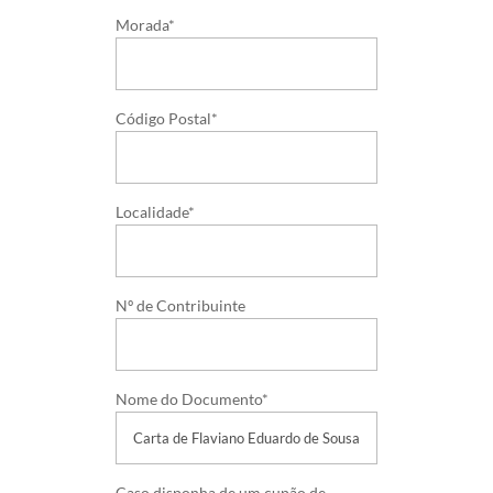
Morada*
Código Postal*
Localidade*
Nº de Contribuinte
Nome do Documento*
Caso disponha de um cupão de