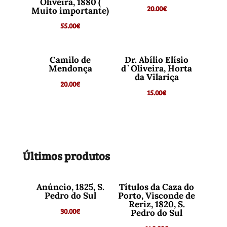
Oliveira, 1880 (
20.00
€
Muito importante)
55.00
€
Camilo de
Dr. Abílio Elísio
Mendonça
d`Oliveira, Horta
da Vilariça
20.00
€
15.00
€
Últimos produtos
Anúncio, 1825, S.
Títulos da Caza do
Pedro do Sul
Porto, Visconde de
Reriz, 1820, S.
30.00
€
Pedro do Sul