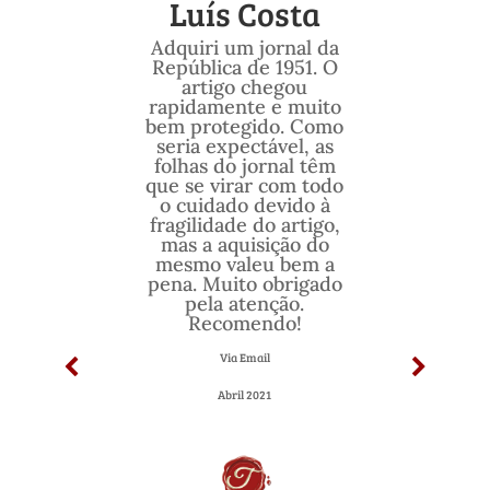
Luís Costa
Adquiri um jornal da
República de 1951. O
artigo chegou
rapidamente e muito
bem protegido. Como
seria expectável, as
folhas do jornal têm
que se virar com todo
o cuidado devido à
fragilidade do artigo,
mas a aquisição do
mesmo valeu bem a
pena. Muito obrigado
pela atenção.
Recomendo!
Via Email
Abril 2021