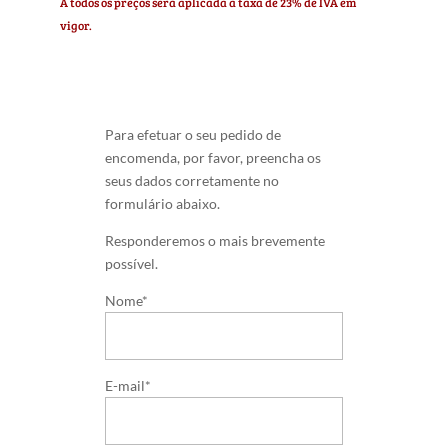
A todos os preços será aplicada a taxa de 23% de IVA em
vigor.
Para efetuar o seu pedido de
encomenda, por favor, preencha os
seus dados corretamente no
formulário abaixo.
Responderemos o mais brevemente
possível.
Nome*
E-mail*