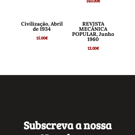
140.00
€
Civilização, Abril
REVISTA
de 1934
MECÂNICA
POPULAR, Junho
15.00
€
1960
12.00
€
Subscreva a nossa