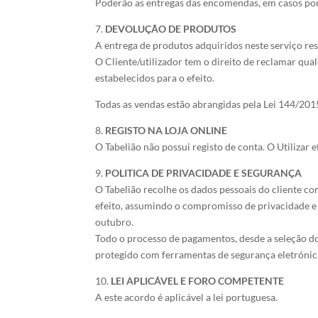
Poderão as entregas das encomendas, em casos pont
7.
DEVOLUÇÃO DE PRODUTOS
A entrega de produtos adquiridos neste serviço res
O Cliente/utilizador tem o direito de reclamar qu
estabelecidos para o efeito.
Todas as vendas estão abrangidas pela Lei 144/201
8.
REGISTO NA LOJA ONLINE
O Tabelião não possui registo de conta. O Utiliz
9.
POLITICA DE PRIVACIDADE E SEGURANÇA
O Tabelião recolhe os dados pessoais do cliente co
efeito, assumindo o compromisso de privacidade e 
outubro.
Todo o processo de pagamentos, desde a seleção 
protegido com ferramentas de segurança eletrónic
10.
LEI APLICÁVEL E FORO COMPETENTE
A este acordo é aplicável a lei portuguesa.