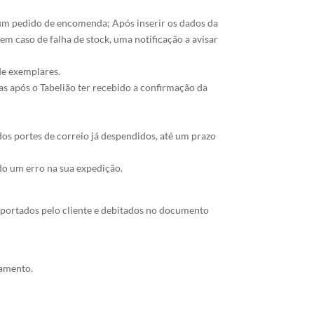
e um pedido de encomenda; Após inserir os dados da
m caso de falha de stock, uma notificação a avisar
de exemplares.
s após o Tabelião ter recebido a confirmação da
os portes de correio já despendidos, até um prazo
ido um erro na sua expedição.
suportados pelo cliente e debitados no documento
gamento.