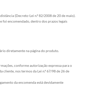
distância (Decreto-Lei n.º 82/2008 de 20 de maio).
ue foi encomendado, dentro dos prazos legais
ário diretamente na página do produto.
nformações, conforme autorização expressa para o
cliente, nos termos da Lei n.º 67/98 de 26 de
 pagamento da encomenda está devidamente