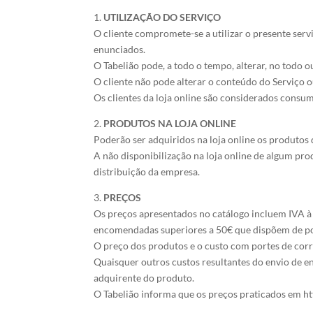
1.
UTILIZAÇÃO DO SERVIÇO
O cliente compromete-se a utilizar o presente se
enunciados.
O Tabelião pode, a todo o tempo, alterar, no todo 
O cliente não pode alterar o conteúdo do Serviço
Os clientes da loja online são considerados consum
2.
PRODUTOS NA LOJA ONLINE
Poderão ser adquiridos na loja online os produtos 
A não disponibilização na loja online de algum pro
distribuição da empresa.
3.
PREÇOS
Os preços apresentados no catálogo incluem IVA à 
encomendadas superiores a 50€ que dispõem de por
O preço dos produtos e o custo com portes de corr
Quaisquer outros custos resultantes do envio de 
adquirente do produto.
O Tabelião informa que os preços praticados em http