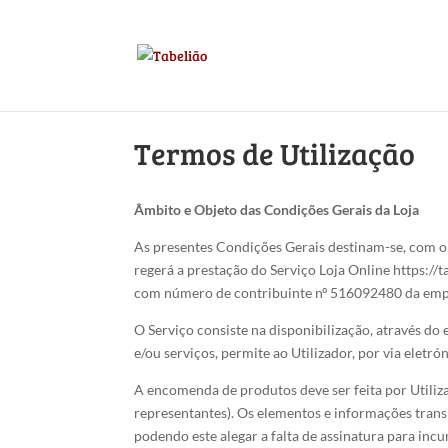
Termos de Utilização
Âmbito e Objeto das Condições Gerais da Loja
As presentes Condições Gerais destinam-se, com o 
regerá a prestação do Serviço Loja Online https:/
com número de contribuinte nº 516092480 da empr
O Serviço consiste na disponibilização, através do
e/ou serviços, permite ao Utilizador, por via elet
A encomenda de produtos deve ser feita por Utiliza
representantes). Os elementos e informações transm
podendo este alegar a falta de assinatura para in