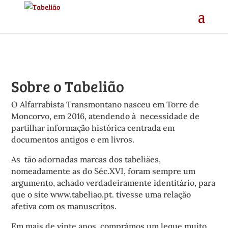
Sobre o Tabelião
O Alfarrabista Transmontano nasceu em Torre de
Moncorvo, em 2016, atendendo à necessidade de
partilhar informação histórica centrada em
documentos antigos e em livros.
As tão adornadas marcas dos tabeliães,
nomeadamente as do Séc.XVI, foram sempre um
argumento, achado verdadeiramente identitário, para
que o site www.tabeliao.pt. tivesse uma relação
afetiva com os manuscritos.
Em mais de vinte anos, comprámos um leque muito