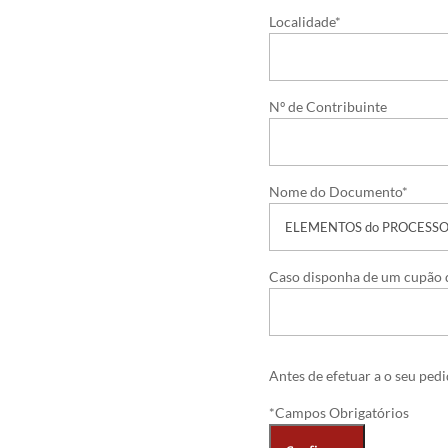
Localidade*
Nº de Contribuinte
Nome do Documento*
Caso disponha de um cupão d
Antes de efetuar a o seu ped
*Campos Obrigatórios