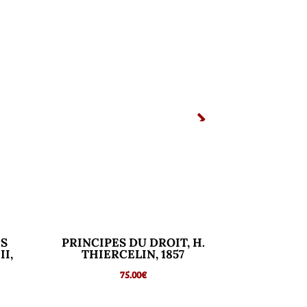
IS
PRINCIPES DU DROIT, H.
II,
THIERCELIN, 1857
75.00
€