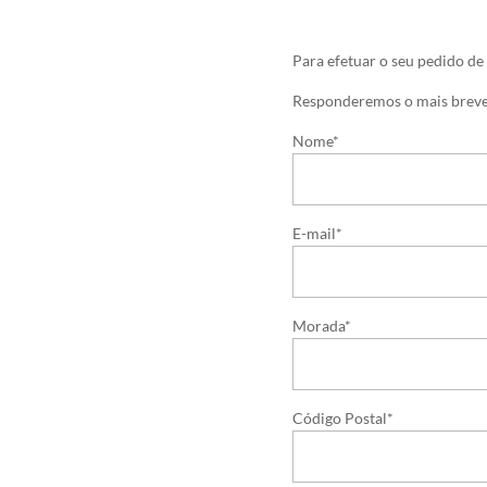
Para efetuar o seu pedido de
Responderemos o mais breve
Nome*
E-mail*
Morada*
Código Postal*