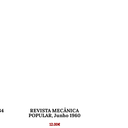
34
REVISTA MECÂNICA
POPULAR, Junho 1960
12.00
€