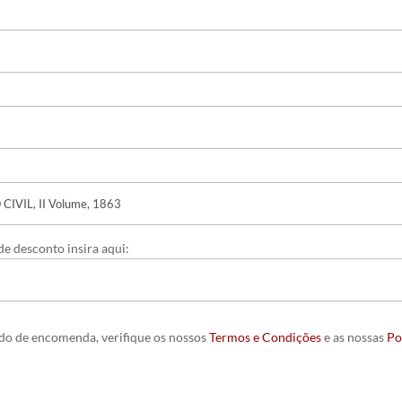
e desconto insira aqui:
ido de encomenda, verifique os nossos
Termos e Condições
e as nossas
Po