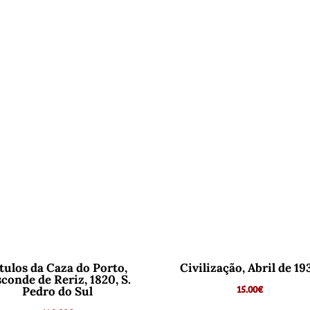
tulos da Caza do Porto,
Civilização, Abril de 19
sconde de Reriz, 1820, S.
15.00
€
Pedro do Sul