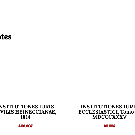
ntes
NSTITUTIONES IURIS
INSTITUTIONES JUR
IVILIS HEINECCIANAE,
ECCLESIASTICI, Tomo 
1814
MDCCCXXXV
400.00
€
80.00
€