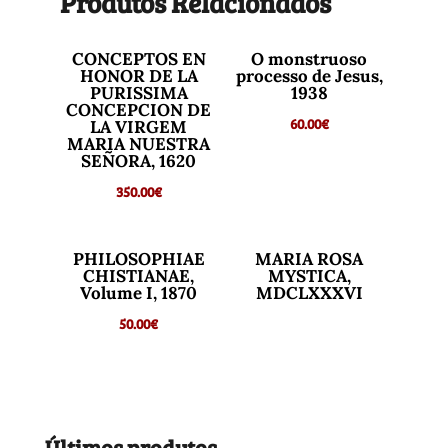
Produtos Relacionados
CONCEPTOS EN
O monstruoso
HONOR DE LA
processo de Jesus,
PURISSIMA
1938
CONCEPCION DE
60.00
€
LA VIRGEM
MARIA NUESTRA
SEÑORA, 1620
350.00
€
PHILOSOPHIAE
MARIA ROSA
CHISTIANAE,
MYSTICA,
Volume I, 1870
MDCLXXXVI
50.00
€
Últimos produtos