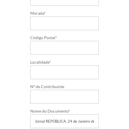
Morada*
Código Postal*
Localidade*
Nº de Contribuinte
Nome do Documento*