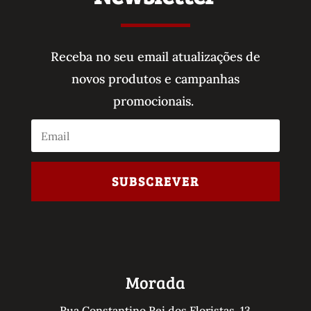
Receba no seu email atualizações de
novos produtos e campanhas
promocionais.
SUBSCREVER
Morada
Rua Constantino Rei dos Floristas, 13