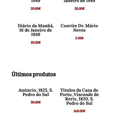
1949
Janeiro de 1949
20.00
€
20.00
€
Diário da Manhã,
Convite Dr. Mário
16 de Janeiro de
Neves
1949
5.00
€
20.00
€
Últimos produtos
Anúncio, 1825, S.
Títulos da Caza do
Pedro do Sul
Porto, Visconde de
Reriz, 1820, S.
30.00
€
Pedro do Sul
140.00
€