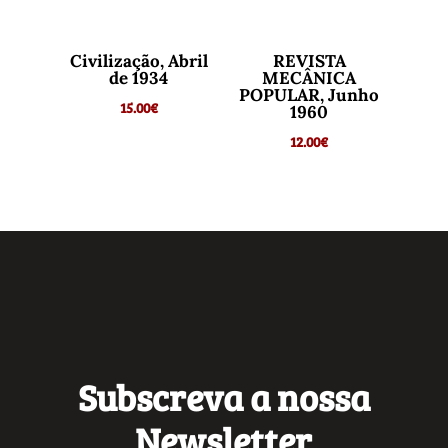
Civilização, Abril
REVISTA
de 1934
MECÂNICA
POPULAR, Junho
15.00
€
1960
12.00
€
Subscreva a nossa
Newsletter