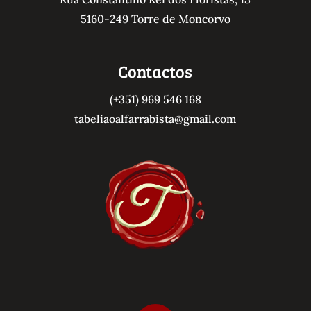
5160-249 Torre de Moncorvo
Contactos
(+351) 969 546 168
tabeliaoalfarrabista@gmail.com