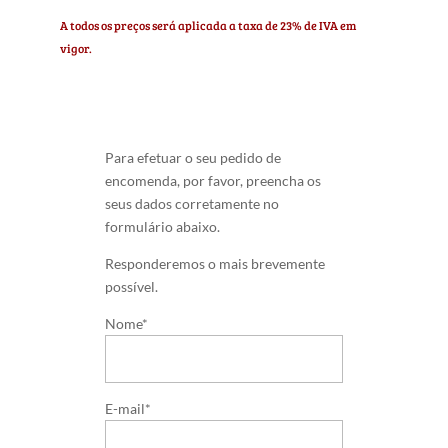
A todos os preços será aplicada a taxa de 23% de IVA em
vigor.
Para efetuar o seu pedido de
encomenda, por favor, preencha os
seus dados corretamente no
formulário abaixo.
Responderemos o mais brevemente
possível.
Nome*
E-mail*