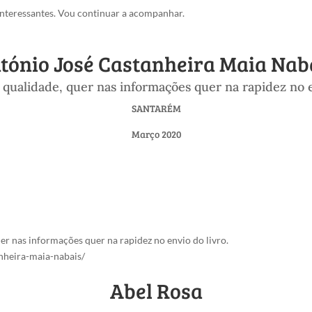
teressantes. Vou continuar a acompanhar.
tónio José Castanheira Maia Nab
 qualidade, quer nas informações quer na rapidez no e
SANTARÉM
Março 2020
er nas informações quer na rapidez no envio do livro.
anheira-maia-nabais/
Abel Rosa