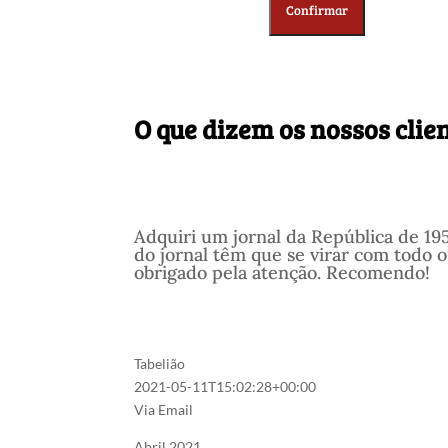
O que dizem os nossos clie
Adquiri um jornal da República de 19
do jornal têm que se virar com todo 
obrigado pela atenção. Recomendo!
Tabelião
2021-05-11T15:02:28+00:00
Via Email
Abril 2021