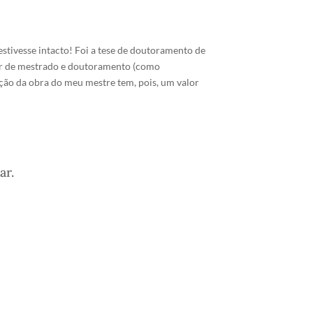
estivesse intacto! Foi a tese de doutoramento de
ador de mestrado e doutoramento (como
ção da obra do meu mestre tem, pois, um valor
ar.