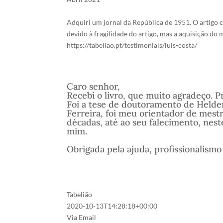
Adquiri um jornal da República de 1951. O artigo 
devido à fragilidade do artigo, mas a aquisição d
https://tabeliao.pt/testimonials/luis-costa/
Caro senhor,
Recebi o livro, que muito agradeço. 
Foi a tese de doutoramento de Helder
Ferreira, foi meu orientador de mes
décadas, até ao seu falecimento, nes
mim.
Obrigada pela ajuda, profissionalismo
Tabelião
2020-10-13T14:28:18+00:00
Via Email