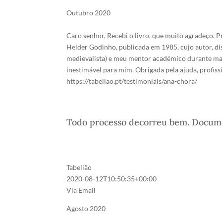
Outubro 2020
Caro senhor, Recebi o livro, que muito agradeço. P
Helder Godinho, publicada em 1985, cujo autor, di
medievalista) e meu mentor académico durante mais
inestimável para mim. Obrigada pela ajuda, profis
https://tabeliao.pt/testimonials/ana-chora/
Todo processo decorreu bem. Docume
Tabelião
2020-08-12T10:50:35+00:00
Via Email
Agosto 2020