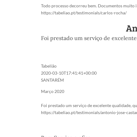
Todo processo decorreu bem. Documentos muito in
https://tabeliao.pt/testimonials/carlos-rocha/
An
Foi prestado um serviço de excelente
Tabelião
2020-03-10T17:41:41+00:00
SANTARÉM
Março 2020
Foi prestado um serviço de excelente qualidade, qu
https://tabeliao.pt/testimonials/antonio-jose-cast