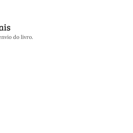
ais
nvio do livro.