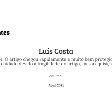
ntes
Luís Costa
51. O artigo chegou rapidamente e muito bem protegid
o cuidado devido à fragilidade do artigo, mas a aquis
Via Email
Abril 2021