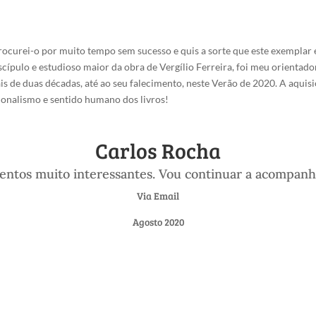
rocurei-o por muito tempo sem sucesso e quis a sorte que este exemplar 
scípulo e estudioso maior da obra de Vergílio Ferreira, foi meu orient
 de duas décadas, até ao seu falecimento, neste Verão de 2020. A aquisi
sionalismo e sentido humano dos livros!
Carlos Rocha
ntos muito interessantes. Vou continuar a acompanh
Via Email
Agosto 2020