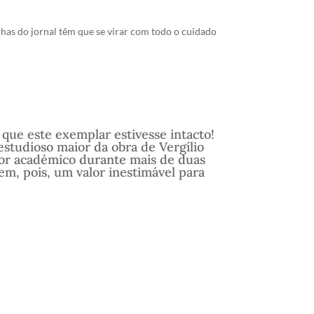
has do jornal têm que se virar com todo o cuidado
 que este exemplar estivesse intacto!
estudioso maior da obra de Vergílio
tor académico durante mais de duas
em, pois, um valor inestimável para