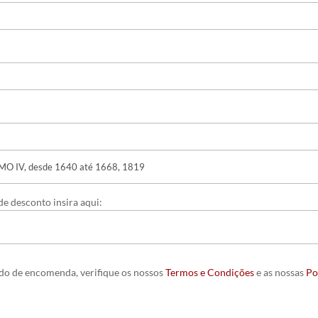
e desconto insira aqui:
ido de encomenda, verifique os nossos
Termos e Condições
e as nossas
Po