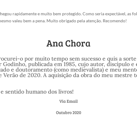
chegou rapidamente e muito bem protegido. Como seria expectável, as fol
o mesmo valeu bem a pena. Muito obrigado pela atenção. Recomendo!
Ana Chora
Procurei-o por muito tempo sem sucesso e quis a sorte
 Godinho, publicada em 1985, cujo autor, discípulo e 
trado e doutoramento (como medievalista) e meu men
te Verão de 2020. A aquisição da obra do meu mestre t
 e sentido humano dos livros!
Via Email
Outubro 2020