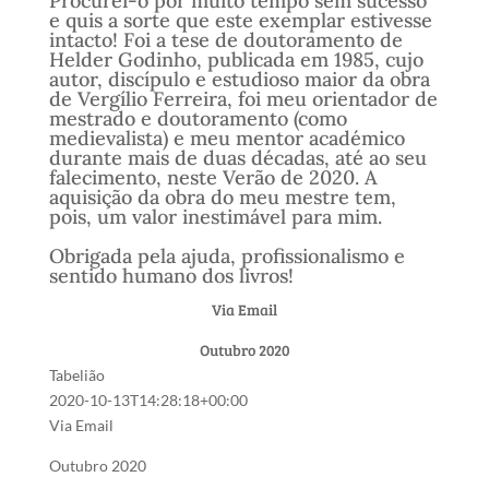
Procurei-o por muito tempo sem sucesso
e quis a sorte que este exemplar estivesse
intacto! Foi a tese de doutoramento de
Helder Godinho, publicada em 1985, cujo
autor, discípulo e estudioso maior da obra
de Vergílio Ferreira, foi meu orientador de
mestrado e doutoramento (como
medievalista) e meu mentor académico
durante mais de duas décadas, até ao seu
falecimento, neste Verão de 2020. A
aquisição da obra do meu mestre tem,
pois, um valor inestimável para mim.
Obrigada pela ajuda, profissionalismo e
sentido humano dos livros!
Via Email
Outubro 2020
Tabelião
2020-10-13T14:28:18+00:00
Via Email
Outubro 2020