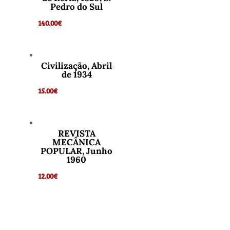
Pedro do Sul
140.00
€
Civilização, Abril
de 1934
15.00
€
REVISTA
MECÂNICA
POPULAR, Junho
1960
12.00
€