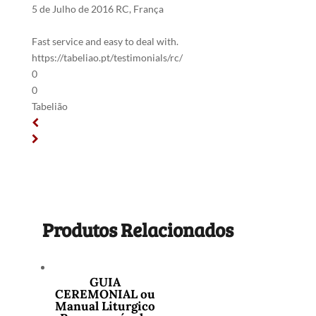
5 de Julho de 2016
RC, França
Fast service and easy to deal with.
https://tabeliao.pt/testimonials/rc/
0
0
Tabelião
Produtos Relacionados
GUIA
CEREMONIAL ou
Manual Liturgico