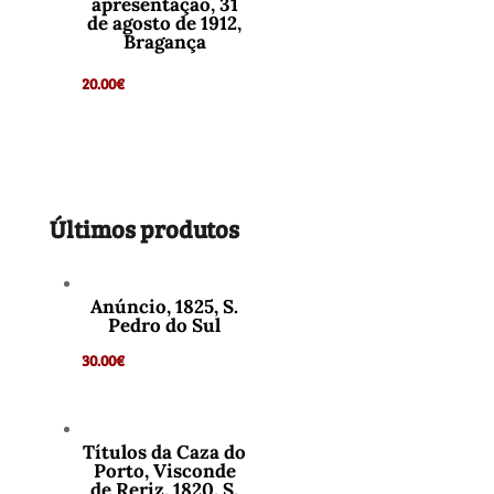
apresentação, 31
de agosto de 1912,
Bragança
20.00
€
Últimos produtos
Anúncio, 1825, S.
Pedro do Sul
30.00
€
Títulos da Caza do
Porto, Visconde
de Reriz, 1820, S.