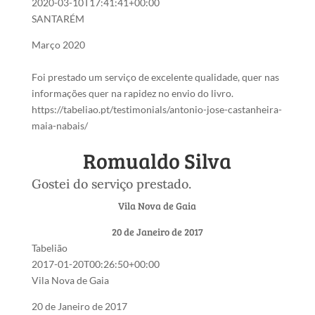
2020-03-10T17:41:41+00:00
SANTARÉM
Março 2020
Foi prestado um serviço de excelente qualidade, quer nas
informações quer na rapidez no envio do livro.
https://tabeliao.pt/testimonials/antonio-jose-castanheira-
maia-nabais/
Romualdo Silva
Gostei do serviço prestado.
Vila Nova de Gaia
20 de Janeiro de 2017
Tabelião
2017-01-20T00:26:50+00:00
Vila Nova de Gaia
20 de Janeiro de 2017