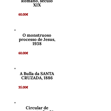
Romano, século
XIX
60.00
€
O monstruoso
processo de Jesus,
1938
60.00
€
A Bulla da SANTA
CRUZADA, 1886
35.00
€
Circular de