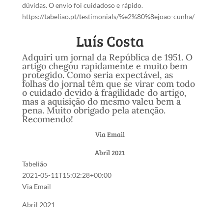
dúvidas. O envio foi cuidadoso e rápido.
https://tabeliao.pt/testimonials/%e2%80%8ejoao-cunha/
Luís Costa
Adquiri um jornal da República de 1951. O
artigo chegou rapidamente e muito bem
protegido. Como seria expectável, as
folhas do jornal têm que se virar com todo
o cuidado devido à fragilidade do artigo,
mas a aquisição do mesmo valeu bem a
pena. Muito obrigado pela atenção.
Recomendo!
Via Email
Abril 2021
Tabelião
2021-05-11T15:02:28+00:00
Via Email
Abril 2021