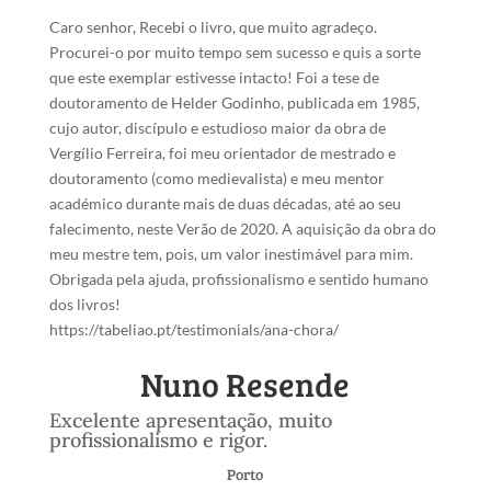
Caro senhor, Recebi o livro, que muito agradeço.
Procurei-o por muito tempo sem sucesso e quis a sorte
que este exemplar estivesse intacto! Foi a tese de
doutoramento de Helder Godinho, publicada em 1985,
cujo autor, discípulo e estudioso maior da obra de
Vergílio Ferreira, foi meu orientador de mestrado e
doutoramento (como medievalista) e meu mentor
académico durante mais de duas décadas, até ao seu
falecimento, neste Verão de 2020. A aquisição da obra do
meu mestre tem, pois, um valor inestimável para mim.
Obrigada pela ajuda, profissionalismo e sentido humano
dos livros!
https://tabeliao.pt/testimonials/ana-chora/
Nuno Resende
Excelente apresentação, muito
profissionalismo e rigor.
Porto