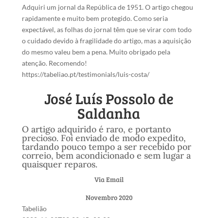
Adquiri um jornal da República de 1951. O artigo chegou
rapidamente e muito bem protegido. Como seria
expectável, as folhas do jornal têm que se virar com todo
o cuidado devido à fragilidade do artigo, mas a aquisição
do mesmo valeu bem a pena. Muito obrigado pela
atenção. Recomendo!
https://tabeliao.pt/testimonials/luis-costa/
José Luís Possolo de
Saldanha
O artigo adquirido é raro, e portanto
precioso. Foi enviado de modo expedito,
tardando pouco tempo a ser recebido por
correio, bem acondicionado e sem lugar a
quaisquer reparos.
Via Email
Novembro 2020
Tabelião