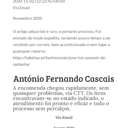
2020-11-02T22:22:45+00:00
Via Email
Novembro 2020
O artigo adquirido é raro, e portanto precioso. Foi
enviado de modo expedito, tardando pouco tempo a ser
recebido por correio, bem acondicionado e sem lugar a
quaisquer reparos.
https://tabeliao.pt/testimonials/jose-luis-possolo-de-
saldanha/
António Fernando Cascais
A encomenda chegou rapidamente, sem
quaisquer problemas, via CTT. Os itens
encontravam-se no estado indicado, o
atendimento foi pronto e eficaz e todo o
processo sem percalços.
Via Email
Agosto 2020