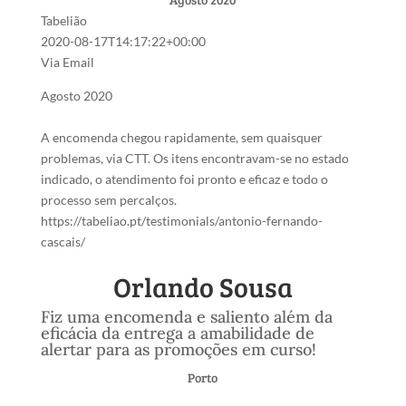
Tabelião
2020-08-17T14:17:22+00:00
Via Email
Agosto 2020
A encomenda chegou rapidamente, sem quaisquer
problemas, via CTT. Os itens encontravam-se no estado
indicado, o atendimento foi pronto e eficaz e todo o
processo sem percalços.
https://tabeliao.pt/testimonials/antonio-fernando-
cascais/
Orlando Sousa
Fiz uma encomenda e saliento além da
eficácia da entrega a amabilidade de
alertar para as promoções em curso!
Porto