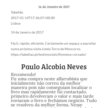
14 de Janeiro de 2017
Tabelião
2017-01-14T17:36:07+00:00
Lisboa
14 de Janeiro de 2017
Fácil, rápido, eficiente. Certamente um espaço a espreitar
numa próxima visita á bela Torre de Moncorvo.
https://tabeliao.pt/testimonials/filomena-coroado/
Paulo Alcobia Neves
Recomendo!
Fiz uma compra neste alfarrabista que
inicialmente não correu da melhor
maneira pois não conseguiam localizar o
livro mas rapidamente fui contactado,
primeiro devolveram o valor e mais tarde
enviaram o livro e fechámos negócio. Tudo
se resolveu da melhor forma. Nesse