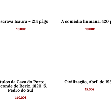
Escrava Isaura – 214 págs
A comédia humana, 420 
10.00
€
10.00
€
tulos da Caza do Porto,
Civilização, Abril de 19
sconde de Reriz, 1820, S.
15.00
€
Pedro do Sul
140.00
€