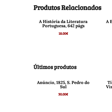
Produtos Relacionados
A História da Literatura
A 
Portuguesa, 642 págs
18.00
€
Últimos produtos
Anúncio, 1825, S. Pedro do
Tí
Sul
Vi
30.00
€