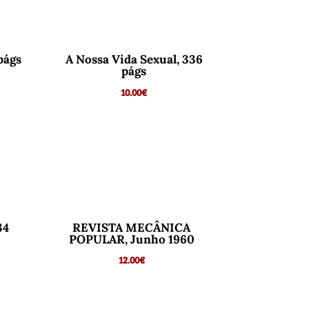
págs
A Nossa Vida Sexual, 336
págs
10.00
€
34
REVISTA MECÂNICA
POPULAR, Junho 1960
12.00
€