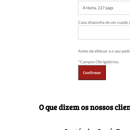
Caso disponha de um cupão d
Antes de efetuar a o seu ped
*Campos Obrigatórios
O que dizem os nossos clie