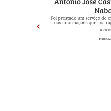
António José Ca
Naba
Foi prestado um serviço de e
nas informações quer na rap
SANTAR
Março 20