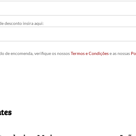
e desconto insira aqui:
ido de encomenda, verifique os nossos
Termos e Condições
e as nossas
Po
ntes