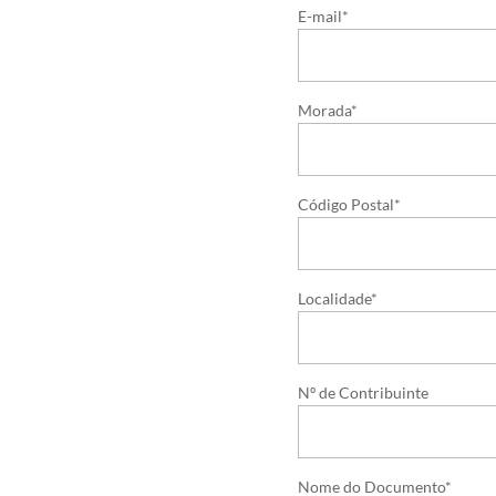
E-mail*
Morada*
Código Postal*
Localidade*
Nº de Contribuinte
Nome do Documento*