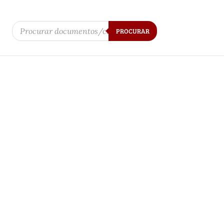
Products
search
PROCURAR