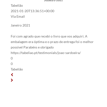
Tabelião
2021-01-20T13:36:51+00:00
Via Email
Janeiro 2021
Foi com agrado que recebi o livro que vos adquiri. A
embalagem era óptima e o prazo de entrega foi o melhor
possível Parabéns e obrigado
https://tabeliao.pt/testimonials/joao-sardoeira/
0
0
Tabelião