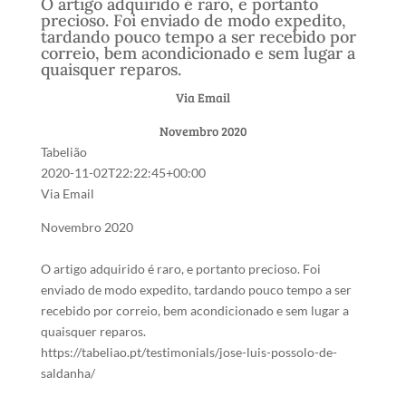
O artigo adquirido é raro, e portanto
precioso. Foi enviado de modo expedito,
tardando pouco tempo a ser recebido por
correio, bem acondicionado e sem lugar a
quaisquer reparos.
Via Email
Novembro 2020
Tabelião
2020-11-02T22:22:45+00:00
Via Email
Novembro 2020
O artigo adquirido é raro, e portanto precioso. Foi
enviado de modo expedito, tardando pouco tempo a ser
recebido por correio, bem acondicionado e sem lugar a
quaisquer reparos.
https://tabeliao.pt/testimonials/jose-luis-possolo-de-
saldanha/