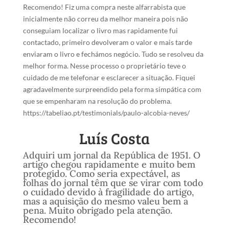
Recomendo! Fiz uma compra neste alfarrabista que
inicialmente não correu da melhor maneira pois não
conseguiam localizar o livro mas rapidamente fui
contactado, primeiro devolveram o valor e mais tarde
enviaram o livro e fechámos negócio. Tudo se resolveu da
melhor forma. Nesse processo o proprietário teve o
cuidado de me telefonar e esclarecer a situação. Fiquei
agradavelmente surpreendido pela forma simpática com
que se empenharam na resolução do problema.
https://tabeliao.pt/testimonials/paulo-alcobia-neves/
Luís Costa
Adquiri um jornal da República de 1951. O
artigo chegou rapidamente e muito bem
protegido. Como seria expectável, as
folhas do jornal têm que se virar com todo
o cuidado devido à fragilidade do artigo,
mas a aquisição do mesmo valeu bem a
pena. Muito obrigado pela atenção.
Recomendo!