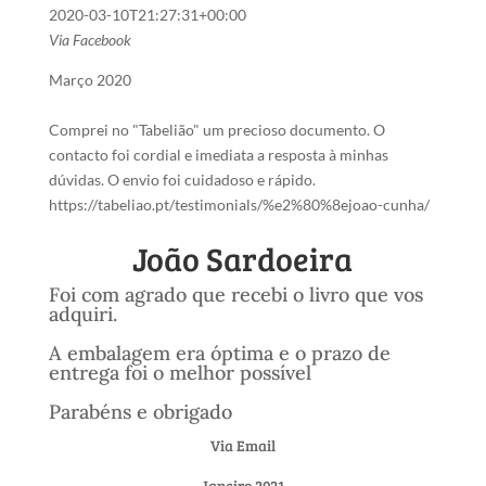
2020-03-10T21:27:31+00:00
Via Facebook
Março 2020
Comprei no "Tabelião" um precioso documento. O
contacto foi cordial e imediata a resposta à minhas
dúvidas. O envio foi cuidadoso e rápido.
https://tabeliao.pt/testimonials/%e2%80%8ejoao-cunha/
João Sardoeira
Foi com agrado que recebi o livro que vos
adquiri.
A embalagem era óptima e o prazo de
entrega foi o melhor possível
Parabéns e obrigado
Via Email
Janeiro 2021