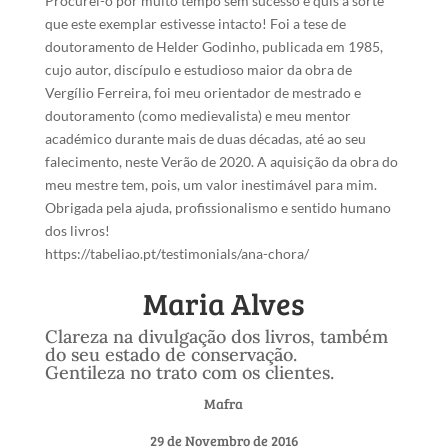
Procurei-o por muito tempo sem sucesso e quis a sorte
que este exemplar estivesse intacto! Foi a tese de
doutoramento de Helder Godinho, publicada em 1985,
cujo autor, discípulo e estudioso maior da obra de
Vergílio Ferreira, foi meu orientador de mestrado e
doutoramento (como medievalista) e meu mentor
académico durante mais de duas décadas, até ao seu
falecimento, neste Verão de 2020. A aquisição da obra do
meu mestre tem, pois, um valor inestimável para mim.
Obrigada pela ajuda, profissionalismo e sentido humano
dos livros!
https://tabeliao.pt/testimonials/ana-chora/
Maria Alves
Clareza na divulgação dos livros, também
do seu estado de conservação.
Gentileza no trato com os clientes.
Mafra
29 de Novembro de 2016