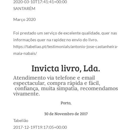
2020-03-10T17:41:41+00:00
SANTARÉM
Março 2020
Foi prestado um serviço de excelente qualidade, quer nas
informações quer na rapidez no envio do livro.
https://tabeliao.pt/testimonials/antonio-jose-castanheira-
maia-nabais/
Invicta livro, Lda.
Atendimento via telefone e email
espectacular, compra rápida e fácil,
confiança, muita simpatia, recomendamos
vivamente.
Porto,
30 de Novembro de 2017
Tabelião
2017-12-19T19:17:05+00:00