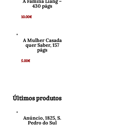
A Família Liang –
430 págs
10.00
€
A Mulher Casada
quer Saber, 157
págs
5.00
€
Últimos produtos
Anúncio, 1825, S.
Pedro do Sul