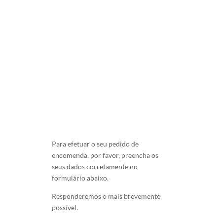
20.00
€
Para efetuar o seu pedido de
encomenda, por favor, preencha os
seus dados corretamente no
formulário abaixo.
Responderemos o mais brevemente
possível.