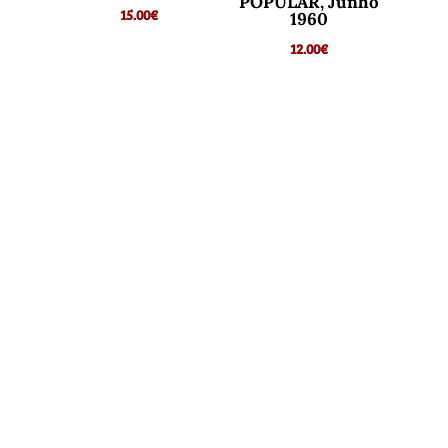
POPULAR, Junho
15.00
€
1960
12.00
€