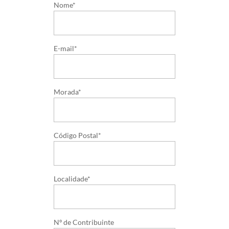
Nome*
E-mail*
Morada*
Código Postal*
Localidade*
Nº de Contribuinte