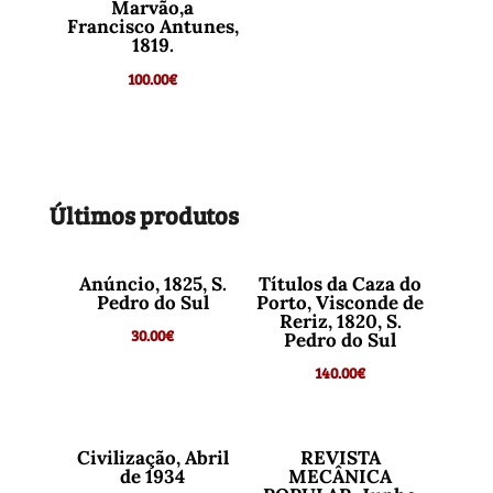
Marvão,a
Francisco Antunes,
1819.
100.00
€
Últimos produtos
Anúncio, 1825, S.
Títulos da Caza do
Pedro do Sul
Porto, Visconde de
Reriz, 1820, S.
30.00
€
Pedro do Sul
140.00
€
Civilização, Abril
REVISTA
de 1934
MECÂNICA