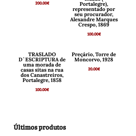
200.00
€
Portalegre),
representado por
seu procurador,
Alexandre Marques
Crespo, 1869
100.00
€
TRASLADO
Preçário, Torre de
D`ESCRIPTURA de
Moncorvo, 1928
uma morada de
20.00
€
casas sitas na rua
dos Canastreiros,
Portalegre, 1858
100.00
€
Últimos produtos