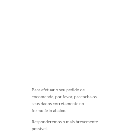
1,500.00
€
Para efetuar o seu pedido de
encomenda, por favor, preencha os
seus dados corretamente no
formulário abaixo.
Responderemos o mais brevemente
possível.