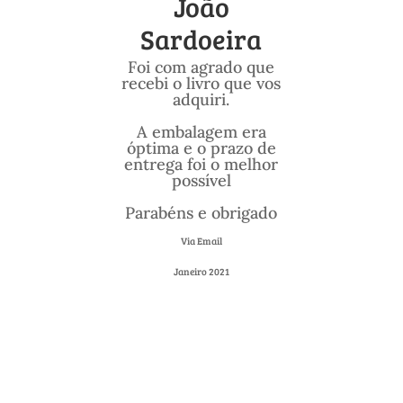
João
Sardoeira
Foi com agrado que
recebi o livro que vos
adquiri.
A embalagem era
óptima e o prazo de
entrega foi o melhor
possível
Parabéns e obrigado
Via Email
Janeiro 2021