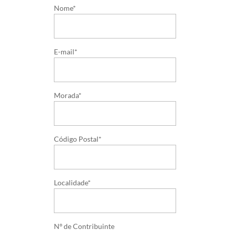
Nome*
E-mail*
Morada*
Código Postal*
Localidade*
Nº de Contribuinte