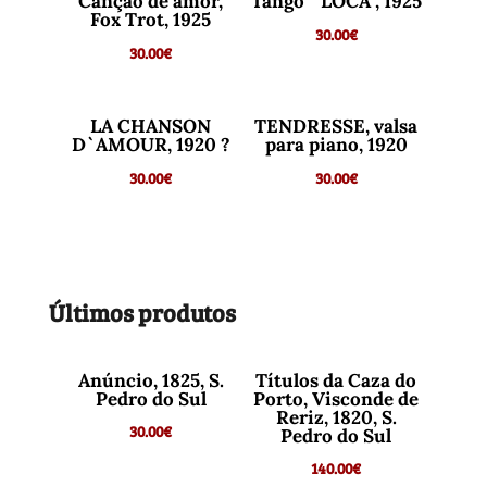
Canção de amor,
Tango ” LOCA”, 1925
Fox Trot, 1925
30.00
€
30.00
€
LA CHANSON
TENDRESSE, valsa
D`AMOUR, 1920 ?
para piano, 1920
30.00
€
30.00
€
Últimos produtos
Anúncio, 1825, S.
Títulos da Caza do
Pedro do Sul
Porto, Visconde de
Reriz, 1820, S.
30.00
€
Pedro do Sul
140.00
€