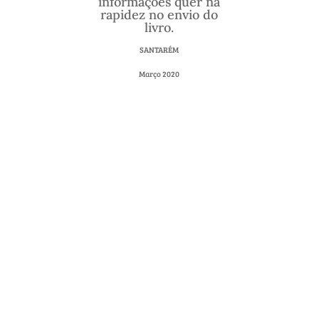
informações quer na
rapidez no envio do
livro.
SANTARÉM
Março 2020