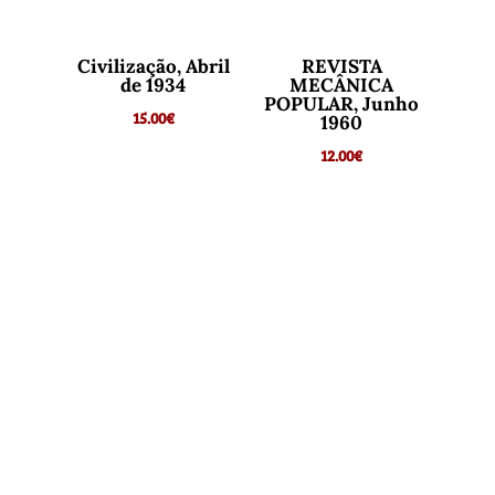
Civilização, Abril
REVISTA
de 1934
MECÂNICA
POPULAR, Junho
15.00
€
1960
12.00
€