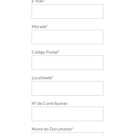
E-mail*
Morada*
Código Postal*
Localidade*
Nº de Contribuinte
Nome do Documento*