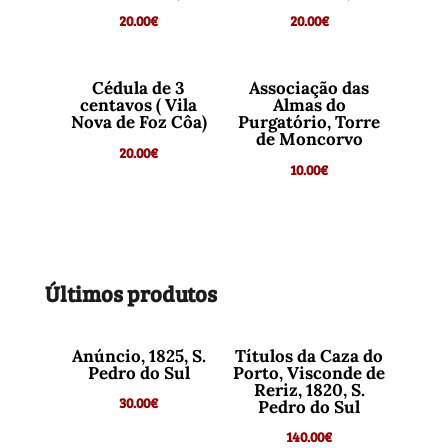
20.00
€
20.00
€
Cédula de 3
Associação das
centavos ( Vila
Almas do
Nova de Foz Côa)
Purgatório, Torre
de Moncorvo
20.00
€
10.00
€
Últimos produtos
Anúncio, 1825, S.
Títulos da Caza do
Pedro do Sul
Porto, Visconde de
Reriz, 1820, S.
30.00
€
Pedro do Sul
140.00
€