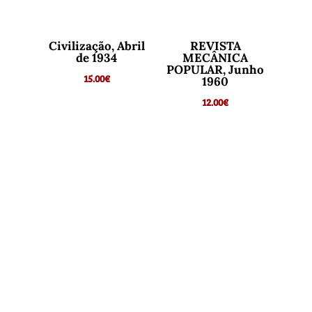
Civilização, Abril
REVISTA
de 1934
MECÂNICA
POPULAR, Junho
15.00
€
1960
12.00
€