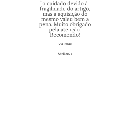
o cuidado devido à
fragilidade do artigo,
mas a aquisição do
mesmo valeu bem a
pena. Muito obrigado
pela atenção.
Recomendo!
Via Email
Abril 2021