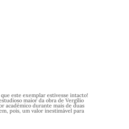
 que este exemplar estivesse intacto!
estudioso maior da obra de Vergílio
tor académico durante mais de duas
em, pois, um valor inestimável para