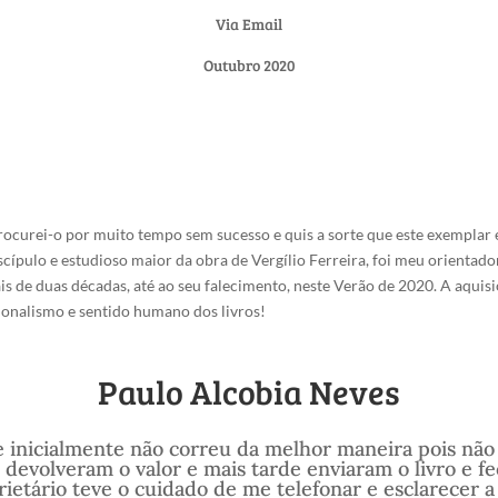
Via Email
Outubro 2020
rocurei-o por muito tempo sem sucesso e quis a sorte que este exemplar 
scípulo e estudioso maior da obra de Vergílio Ferreira, foi meu orient
 de duas décadas, até ao seu falecimento, neste Verão de 2020. A aquisi
sionalismo e sentido humano dos livros!
Paulo Alcobia Neves
e inicialmente não correu da melhor maneira pois não 
 devolveram o valor e mais tarde enviaram o livro e 
ietário teve o cuidado de me telefonar e esclarecer a