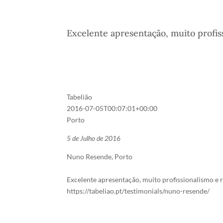
Excelente apresentação, muito profiss
Tabelião
2016-07-05T00:07:01+00:00
Porto
5 de Julho de 2016
Nuno Resende, Porto
Excelente apresentação, muito profissionalismo e r
https://tabeliao.pt/testimonials/nuno-resende/