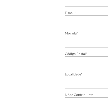
E-mail*
Morada*
Código Postal*
Localidade*
Nº de Contribuinte