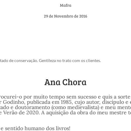
Mafra
29 de Novembro de 2016
tado de conservação. Gentileza no trato com os clientes.
Ana Chora
Procurei-o por muito tempo sem sucesso e quis a sorte
 Godinho, publicada em 1985, cujo autor, discípulo e 
trado e doutoramento (como medievalista) e meu men
te Verão de 2020. A aquisição da obra do meu mestre t
 e sentido humano dos livros!