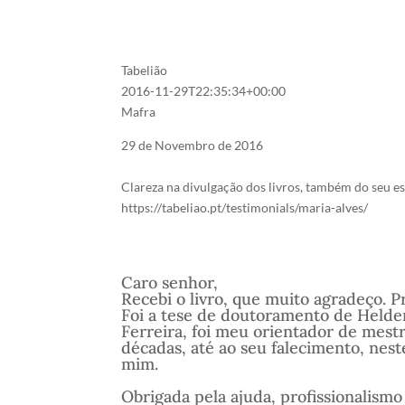
Tabelião
2016-11-29T22:35:34+00:00
Mafra
29 de Novembro de 2016
Clareza na divulgação dos livros, também do seu es
https://tabeliao.pt/testimonials/maria-alves/
Caro senhor,
Recebi o livro, que muito agradeço. 
Foi a tese de doutoramento de Helder
Ferreira, foi meu orientador de mes
décadas, até ao seu falecimento, nes
mim.
Obrigada pela ajuda, profissionalismo