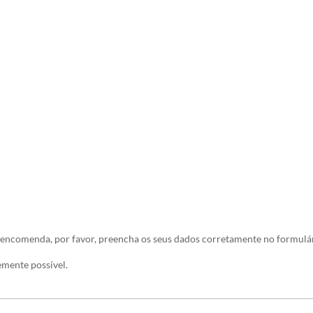
6.00
€
 encomenda, por favor, preencha os seus dados corretamente no formulár
mente possível.