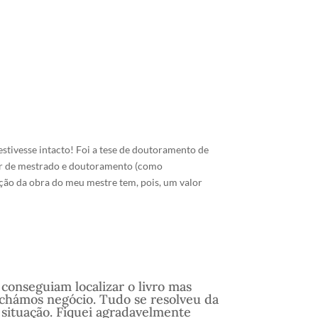
estivesse intacto! Foi a tese de doutoramento de
ador de mestrado e doutoramento (como
ção da obra do meu mestre tem, pois, um valor
conseguiam localizar o livro mas
fechámos negócio. Tudo se resolveu da
 situação. Fiquei agradavelmente