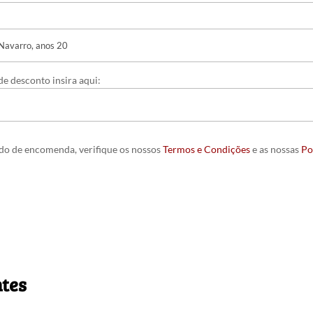
e desconto insira aqui:
ido de encomenda, verifique os nossos
Termos e Condições
e as nossas
Po
ntes