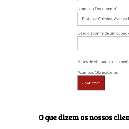
Nome do Documento*
Caso disponha de um cupão d
Antes de efetuar a o seu ped
*Campos Obrigatórios
O que dizem os nossos clie