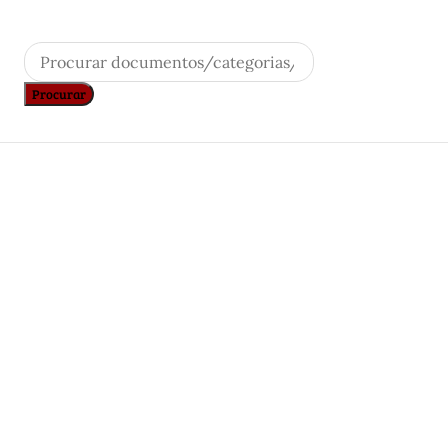
Products
search
Procurar
, AVENIDA NAVARRO, ANOS