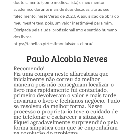
doutoramento (como medievalista) e meu mentor
académico durante mais de duas décadas, até ao seu
falecimento, neste Verão de 2020. A aquisição da obra do
meu mestre tem, pois, um valor inestimável para mim.
Obrigada pela ajuda, profissionalismo e sentido humano
dos livros!
https://tabeliao.pt/testimonials/ana-chora/
Paulo Alcobia Neves
Recomendo!
Fiz uma compra neste alfarrabista que
inicialmente não correu da melhor
maneira pois não conseguiam localizar o
livro mas rapidamente fui contactado,
primeiro devolveram o valor e mais tarde
enviaram o livro e fechámos negócio. Tudo
se resolveu da melhor forma. Nesse
processo o proprietário teve o cuidado de
me telefonar e esclarecer a situação.
Fiquei agradavelmente surpreendido pela
forma simpática com que se empenharam
na resolução do problema.