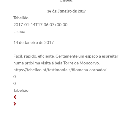
14 de Janeiro de 2017
Tabelião
2017-01-14T17:36:07+00:00
Lisboa
14 de Janeiro de 2017
Fácil, rápido, eficiente. Certamente um espaço a espreitar
numa próxima visita á bela Torre de Moncorvo.
https://tabeliao.pt/testimonials/filomena-coroado/
0
0
Tabelião