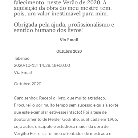
falecimento, neste Verão de 2020. A
aquisição da obra do meu mestre tem,
pois, um valor inestimável para mim.
Obrigada pela ajuda, profissionalismo e
sentido humano dos livros!
Via Email
Outubro 2020
Tabelião
2020-10-13T14:28:18+00:00
Via Email
Outubro 2020
Caro senhor, Recebi o livro, que muito agradeço.
Procurei-o por muito tempo sem sucesso e quis a sorte
que este exemplar estivesse intacto! Foi a tese de
doutoramento de Helder Godinho, publicada em 1985,
cujo autor, discípulo e estudioso maior da obra de
Vergílio Ferreira, foi meu orientador de mestrado e