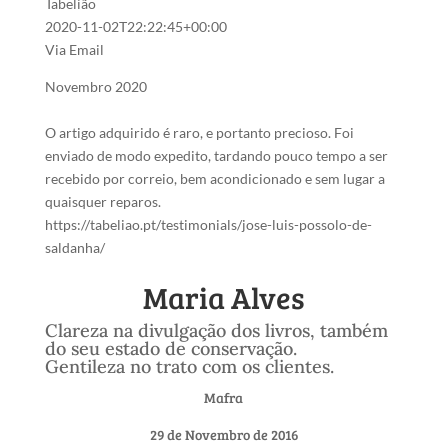
Tabelião
2020-11-02T22:22:45+00:00
Via Email
Novembro 2020
O artigo adquirido é raro, e portanto precioso. Foi
enviado de modo expedito, tardando pouco tempo a ser
recebido por correio, bem acondicionado e sem lugar a
quaisquer reparos.
https://tabeliao.pt/testimonials/jose-luis-possolo-de-
saldanha/
Maria Alves
Clareza na divulgação dos livros, também
do seu estado de conservação.
Gentileza no trato com os clientes.
Mafra
29 de Novembro de 2016