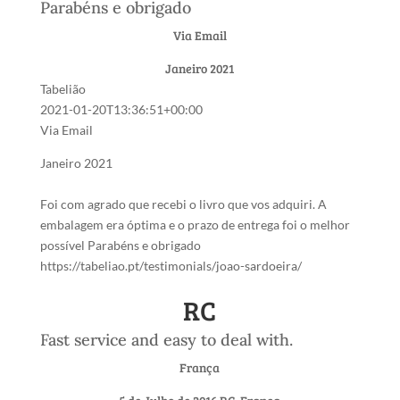
Parabéns e obrigado
Via Email
Janeiro 2021
Tabelião
2021-01-20T13:36:51+00:00
Via Email
Janeiro 2021
Foi com agrado que recebi o livro que vos adquiri. A
embalagem era óptima e o prazo de entrega foi o melhor
possível Parabéns e obrigado
https://tabeliao.pt/testimonials/joao-sardoeira/
RC
Fast service and easy to deal with.
França