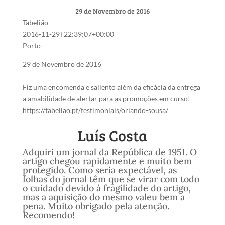
29 de Novembro de 2016
Tabelião
2016-11-29T22:39:07+00:00
Porto
29 de Novembro de 2016
Fiz uma encomenda e saliento além da eficácia da entrega
a amabilidade de alertar para as promoções em curso!
https://tabeliao.pt/testimonials/orlando-sousa/
Luís Costa
Adquiri um jornal da República de 1951. O
artigo chegou rapidamente e muito bem
protegido. Como seria expectável, as
folhas do jornal têm que se virar com todo
o cuidado devido à fragilidade do artigo,
mas a aquisição do mesmo valeu bem a
pena. Muito obrigado pela atenção.
Recomendo!