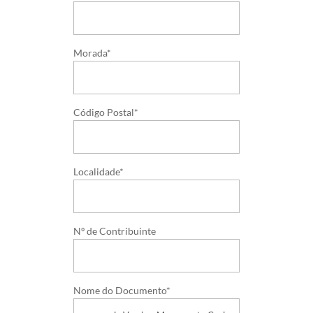
Morada*
Código Postal*
Localidade*
Nº de Contribuinte
Nome do Documento*