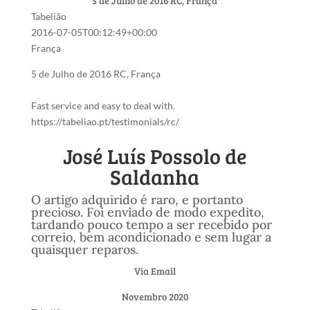
5 de Julho de 2016
RC, França
Tabelião
2016-07-05T00:12:49+00:00
França
5 de Julho de 2016
RC, França
Fast service and easy to deal with.
https://tabeliao.pt/testimonials/rc/
José Luís Possolo de
Saldanha
O artigo adquirido é raro, e portanto
precioso. Foi enviado de modo expedito,
tardando pouco tempo a ser recebido por
correio, bem acondicionado e sem lugar a
quaisquer reparos.
Via Email
Novembro 2020