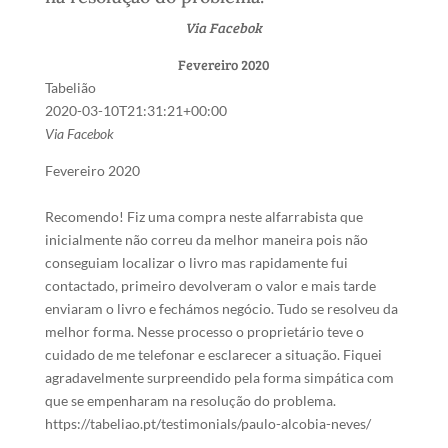
Via Facebok
Fevereiro 2020
Tabelião
2020-03-10T21:31:21+00:00
Via Facebok
Fevereiro 2020
Recomendo! Fiz uma compra neste alfarrabista que
inicialmente não correu da melhor maneira pois não
conseguiam localizar o livro mas rapidamente fui
contactado, primeiro devolveram o valor e mais tarde
enviaram o livro e fechámos negócio. Tudo se resolveu da
melhor forma. Nesse processo o proprietário teve o
cuidado de me telefonar e esclarecer a situação. Fiquei
agradavelmente surpreendido pela forma simpática com
que se empenharam na resolução do problema.
https://tabeliao.pt/testimonials/paulo-alcobia-neves/