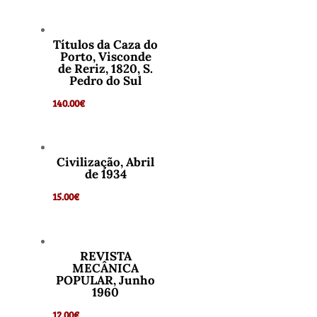
Títulos da Caza do
Porto, Visconde
de Reriz, 1820, S.
Pedro do Sul
140.00
€
Civilização, Abril
de 1934
15.00
€
REVISTA
MECÂNICA
POPULAR, Junho
1960
12.00
€