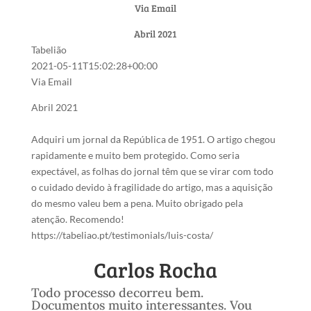
Via Email
Abril 2021
Tabelião
2021-05-11T15:02:28+00:00
Via Email
Abril 2021
Adquiri um jornal da República de 1951. O artigo chegou
rapidamente e muito bem protegido. Como seria
expectável, as folhas do jornal têm que se virar com todo
o cuidado devido à fragilidade do artigo, mas a aquisição
do mesmo valeu bem a pena. Muito obrigado pela
atenção. Recomendo!
https://tabeliao.pt/testimonials/luis-costa/
Carlos Rocha
Todo processo decorreu bem.
Documentos muito interessantes. Vou