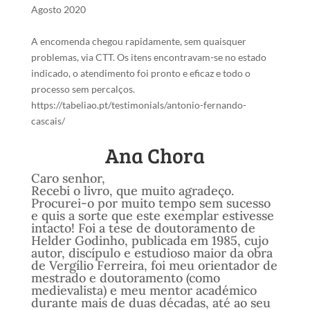
Agosto 2020
A encomenda chegou rapidamente, sem quaisquer
problemas, via CTT. Os itens encontravam-se no estado
indicado, o atendimento foi pronto e eficaz e todo o
processo sem percalços.
https://tabeliao.pt/testimonials/antonio-fernando-
cascais/
Ana Chora
Caro senhor,
Recebi o livro, que muito agradeço.
Procurei-o por muito tempo sem sucesso
e quis a sorte que este exemplar estivesse
intacto! Foi a tese de doutoramento de
Helder Godinho, publicada em 1985, cujo
autor, discípulo e estudioso maior da obra
de Vergílio Ferreira, foi meu orientador de
mestrado e doutoramento (como
medievalista) e meu mentor académico
durante mais de duas décadas, até ao seu