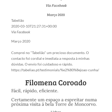
Via Facebook
Março 2020
Tabelião
2020-03-10T21:27:31+00:00
Via Facebook
Março 2020
Comprei no "Tabelião" um precioso documento. O
contacto foi cordial e imediata a resposta à minhas
dúvidas. O envio foi cuidadoso e rápido.
https://tabeliao.pt/testimonials/%e2%80%8ejoao-cunha/
Filomena Coroado
Fácil, rápido, eficiente.
Certamente um espaço a espreitar numa
próxima visita á bela Torre de Moncorvo.
Lisboa