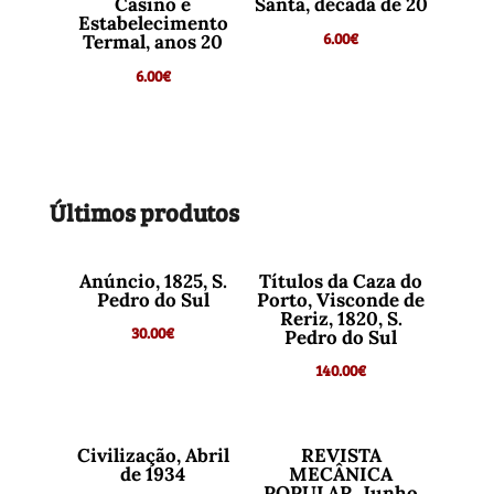
Casino e
Santa, década de 20
Estabelecimento
6.00
€
Termal, anos 20
6.00
€
Últimos produtos
Anúncio, 1825, S.
Títulos da Caza do
Pedro do Sul
Porto, Visconde de
Reriz, 1820, S.
30.00
€
Pedro do Sul
140.00
€
Civilização, Abril
REVISTA
de 1934
MECÂNICA
POPULAR, Junho