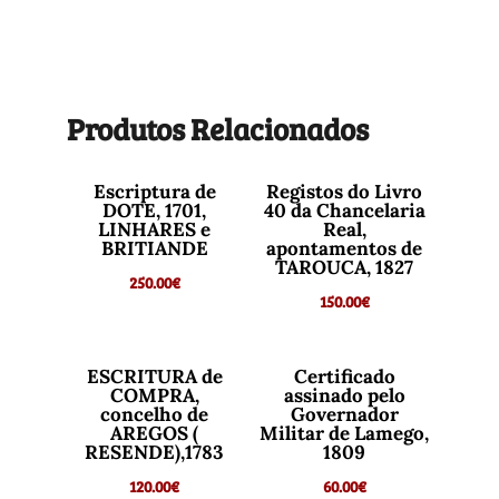
Produtos Relacionados
Escriptura de
Registos do Livro
DOTE, 1701,
40 da Chancelaria
LINHARES e
Real,
BRITIANDE
apontamentos de
TAROUCA, 1827
250.00
€
150.00
€
ESCRITURA de
Certificado
COMPRA,
assinado pelo
concelho de
Governador
AREGOS (
Militar de Lamego,
RESENDE),1783
1809
120.00
€
60.00
€