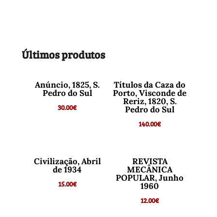
Últimos produtos
Anúncio, 1825, S.
Títulos da Caza do
Pedro do Sul
Porto, Visconde de
Reriz, 1820, S.
30.00
€
Pedro do Sul
140.00
€
Civilização, Abril
REVISTA
de 1934
MECÂNICA
POPULAR, Junho
15.00
€
1960
12.00
€