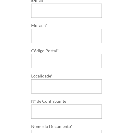
E-mail*
Morada*
Código Postal*
Localidade*
Nº de Contribuinte
Nome do Documento*