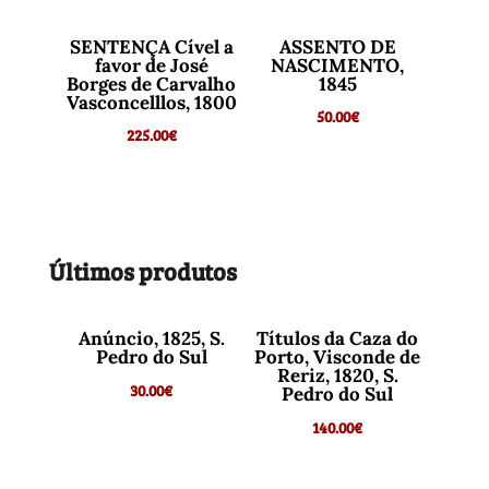
SENTENÇA Cível a
ASSENTO DE
favor de José
NASCIMENTO,
Borges de Carvalho
1845
Vasconcelllos, 1800
50.00
€
225.00
€
Últimos produtos
Anúncio, 1825, S.
Títulos da Caza do
Pedro do Sul
Porto, Visconde de
Reriz, 1820, S.
30.00
€
Pedro do Sul
140.00
€