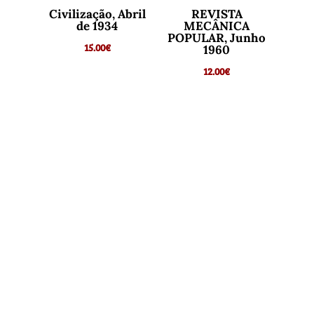
Civilização, Abril
REVISTA
de 1934
MECÂNICA
POPULAR, Junho
15.00
€
1960
12.00
€