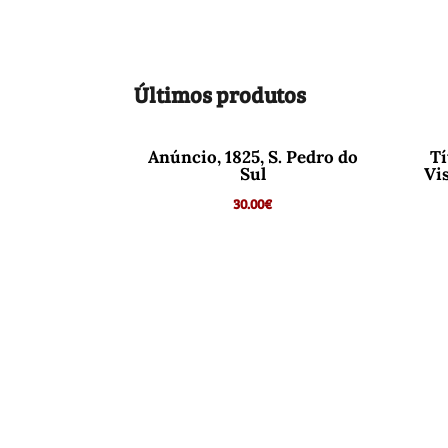
Últimos produtos
Anúncio, 1825, S. Pedro do
Tí
Sul
Vi
30.00
€