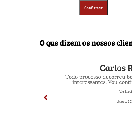
O que dizem os nossos clie
Carlos 
Todo processo decorreu b
interessantes. Vou cont
Via Emai
Agosto 20