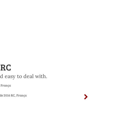
RC
d easy to deal with.
França
 de 2016
RC, França