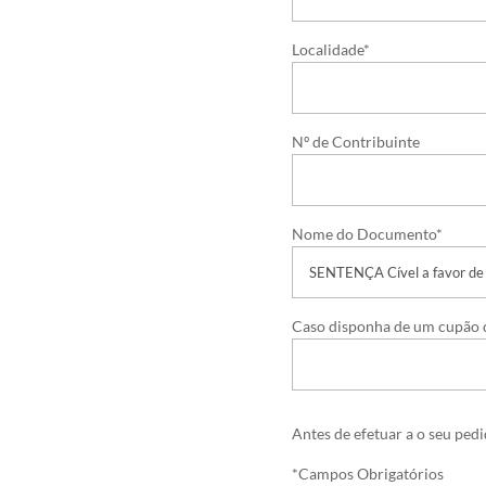
Localidade*
Nº de Contribuinte
Nome do Documento*
Caso disponha de um cupão d
Antes de efetuar a o seu ped
*Campos Obrigatórios