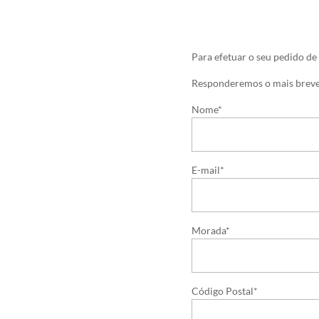
Para efetuar o seu pedido de
Responderemos o mais breve
Nome*
E-mail*
Morada*
Código Postal*