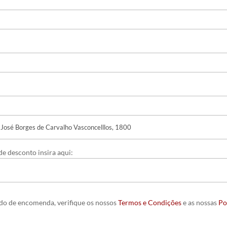
e desconto insira aqui:
ido de encomenda, verifique os nossos
Termos e Condições
e as nossas
Po