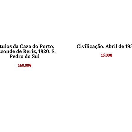
tulos da Caza do Porto,
Civilização, Abril de 19
sconde de Reriz, 1820, S.
15.00
€
Pedro do Sul
140.00
€