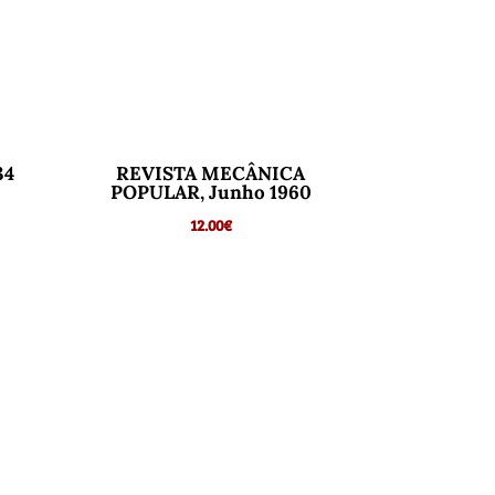
34
REVISTA MECÂNICA
POPULAR, Junho 1960
12.00
€