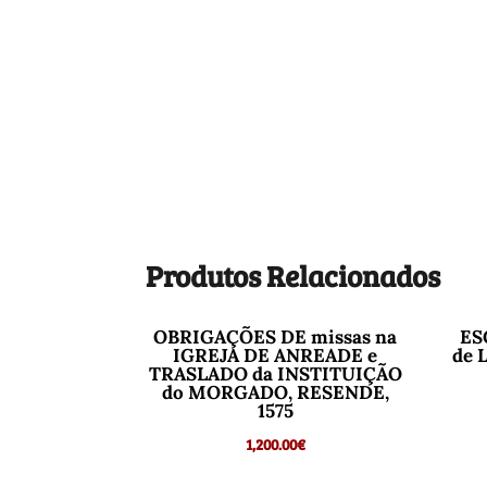
Produtos Relacionados
OBRIGAÇÕES DE missas na
ES
IGREJA DE ANREADE e
de 
TRASLADO da INSTITUIÇÃO
do MORGADO, RESENDE,
1575
1,200.00
€