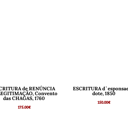
CRITURA de RENÚNCIA
ESCRITURA d`esponsae
LEGITIMAÇÃO, Convento
dote, 1850
das CHAGAS, 1760
150.00
€
175.00
€