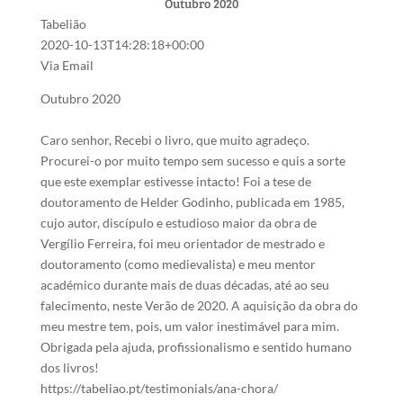
Outubro 2020
Tabelião
2020-10-13T14:28:18+00:00
Via Email
Outubro 2020
Caro senhor, Recebi o livro, que muito agradeço.
Procurei-o por muito tempo sem sucesso e quis a sorte
que este exemplar estivesse intacto! Foi a tese de
doutoramento de Helder Godinho, publicada em 1985,
cujo autor, discípulo e estudioso maior da obra de
Vergílio Ferreira, foi meu orientador de mestrado e
doutoramento (como medievalista) e meu mentor
académico durante mais de duas décadas, até ao seu
falecimento, neste Verão de 2020. A aquisição da obra do
meu mestre tem, pois, um valor inestimável para mim.
Obrigada pela ajuda, profissionalismo e sentido humano
dos livros!
https://tabeliao.pt/testimonials/ana-chora/