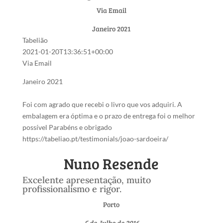
Via Email
Janeiro 2021
Tabelião
2021-01-20T13:36:51+00:00
Via Email
Janeiro 2021
Foi com agrado que recebi o livro que vos adquiri. A
embalagem era óptima e o prazo de entrega foi o melhor
possível Parabéns e obrigado
https://tabeliao.pt/testimonials/joao-sardoeira/
Nuno Resende
Excelente apresentação, muito
profissionalismo e rigor.
Porto
5 de Julho de 2016