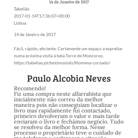
14 de Janeiro de 2017
Tabelião
2017-01-14T17:36:07+00:00
Lisboa
14 de Janeiro de 2017
Fácil, rápido, eficiente. Certamente um espaço a espreitar
numa próxima visita á bela Torre de Moncorvo.
https://tabeliao.pt/testimonials/filomena-coroado/
Paulo Alcobia Neves
Recomendo!
Fiz uma compra neste alfarrabista que
inicialmente não correu da melhor
maneira pois não conseguiam localizar o
livro mas rapidamente fui contactado,
primeiro devolveram o valor e mais tarde
enviaram o livro e fechámos negócio. Tudo
se resolveu da melhor forma. Nesse
processo o proprietário teve o cuidado de