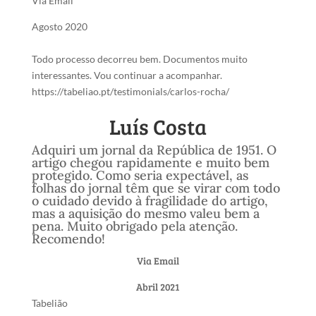
Via Email
Agosto 2020
Todo processo decorreu bem. Documentos muito
interessantes. Vou continuar a acompanhar.
https://tabeliao.pt/testimonials/carlos-rocha/
Luís Costa
Adquiri um jornal da República de 1951. O
artigo chegou rapidamente e muito bem
protegido. Como seria expectável, as
folhas do jornal têm que se virar com todo
o cuidado devido à fragilidade do artigo,
mas a aquisição do mesmo valeu bem a
pena. Muito obrigado pela atenção.
Recomendo!
Via Email
Abril 2021
Tabelião