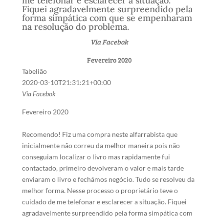
me telefonar e esclarecer a situação.
Fiquei agradavelmente surpreendido pela
forma simpática com que se empenharam
na resolução do problema.
Via Facebok
Fevereiro 2020
Tabelião
2020-03-10T21:31:21+00:00
Via Facebok
Fevereiro 2020
Recomendo! Fiz uma compra neste alfarrabista que
inicialmente não correu da melhor maneira pois não
conseguiam localizar o livro mas rapidamente fui
contactado, primeiro devolveram o valor e mais tarde
enviaram o livro e fechámos negócio. Tudo se resolveu da
melhor forma. Nesse processo o proprietário teve o
cuidado de me telefonar e esclarecer a situação. Fiquei
agradavelmente surpreendido pela forma simpática com