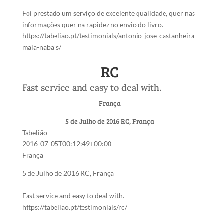
Foi prestado um serviço de excelente qualidade, quer nas
informações quer na rapidez no envio do livro.
https://tabeliao.pt/testimonials/antonio-jose-castanheira-
maia-nabais/
RC
Fast service and easy to deal with.
França
5 de Julho de 2016
RC, França
Tabelião
2016-07-05T00:12:49+00:00
França
5 de Julho de 2016
RC, França
Fast service and easy to deal with.
https://tabeliao.pt/testimonials/rc/