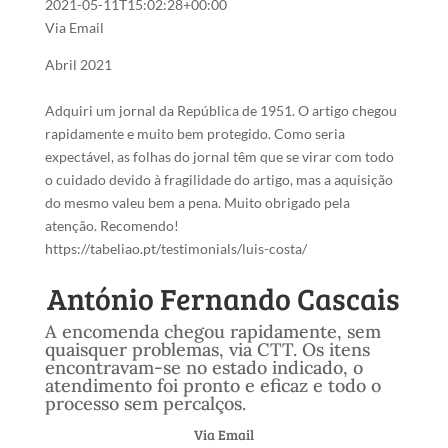
2021-05-11T15:02:28+00:00
Via Email
Abril 2021
Adquiri um jornal da República de 1951. O artigo chegou
rapidamente e muito bem protegido. Como seria
expectável, as folhas do jornal têm que se virar com todo
o cuidado devido à fragilidade do artigo, mas a aquisição
do mesmo valeu bem a pena. Muito obrigado pela
atenção. Recomendo!
https://tabeliao.pt/testimonials/luis-costa/
António Fernando Cascais
A encomenda chegou rapidamente, sem
quaisquer problemas, via CTT. Os itens
encontravam-se no estado indicado, o
atendimento foi pronto e eficaz e todo o
processo sem percalços.
Via Email