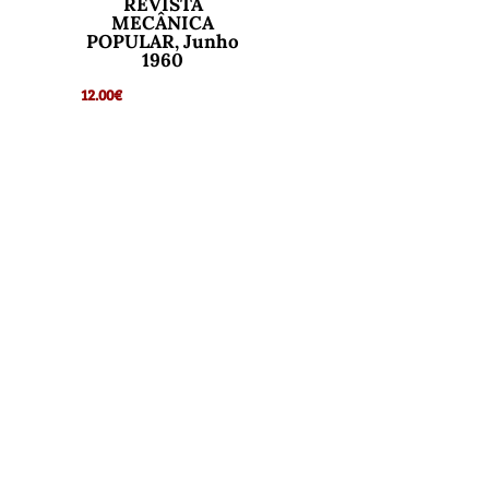
REVISTA
MECÂNICA
POPULAR, Junho
1960
12.00
€