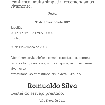
confiança, muita simpatia, recomendamos
vivamente.
Porto,
30 de Novembro de 2017
Tabelião
2017-12-19T19:17:05+00:00
Porto,
30 de Novembro de 2017
Atendimento via telefone e email espectacular, compra
rápida e fácil, confiança, muita simpatia, recomendamos
vivamente.
https://tabeliao.pt/testimonials/invicta-livro-lda/
Romualdo Silva
Gostei do serviço prestado.
Vila Nova de Gaia