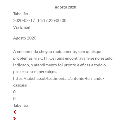
Agosto 2020
Tabelião
2020-08-17T14:17:22+00:00
Via Email
Agosto 2020
A encomenda chegou rapidamente, sem quaisquer
problemas, via CTT. Os itens encontravam-se no estado
indicado, o atendimento foi pronto e eficaz e todo o
processo sem percalços.
https://tabeliao.pt/testimonials/antonio-fernando-
cascais/
0
0
Tabelião