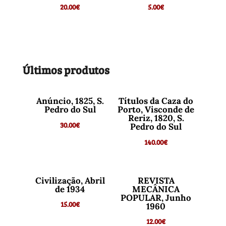
20.00
€
5.00
€
Últimos produtos
Anúncio, 1825, S.
Títulos da Caza do
Pedro do Sul
Porto, Visconde de
Reriz, 1820, S.
30.00
€
Pedro do Sul
140.00
€
Civilização, Abril
REVISTA
de 1934
MECÂNICA
POPULAR, Junho
15.00
€
1960
12.00
€