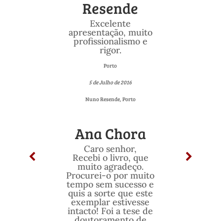
Resende
Excelente
apresentação, muito
profissionalismo e
rigor.
Porto
5 de Julho de 2016
Nuno Resende, Porto
Ana Chora
Caro senhor,
Recebi o livro, que
muito agradeço.
Procurei-o por muito
tempo sem sucesso e
quis a sorte que este
exemplar estivesse
intacto! Foi a tese de
doutoramento de