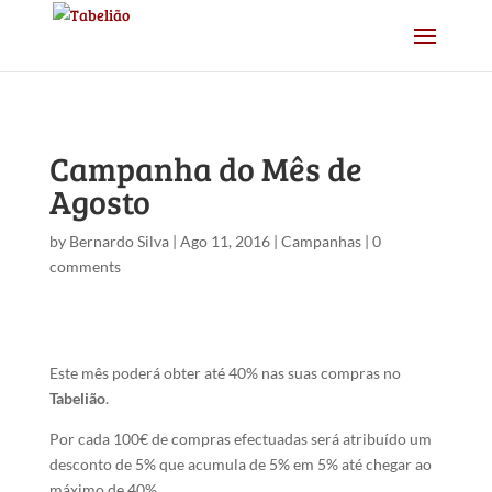
Campanha do Mês de
Agosto
by
Bernardo Silva
|
Ago 11, 2016
|
Campanhas
|
0
comments
Este mês poderá obter até 40% nas suas compras no
Tabelião
.
Por cada 100€ de compras efectuadas será atribuído um
desconto de 5% que acumula de 5% em 5% até chegar ao
máximo de 40%.