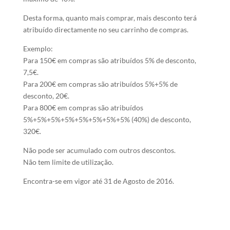
Desta forma, quanto mais comprar, mais desconto terá
atribuído directamente no seu carrinho de compras.
Exemplo:
Para 150€ em compras são atribuídos 5% de desconto,
7,5€.
Para 200€ em compras são atribuídos 5%+5% de
desconto, 20€.
Para 800€ em compras são atribuídos
5%+5%+5%+5%+5%+5%+5%+5% (40%) de desconto,
320€.
Não pode ser acumulado com outros descontos.
Não tem limite de utilização.
Encontra-se em vigor até 31 de Agosto de 2016.