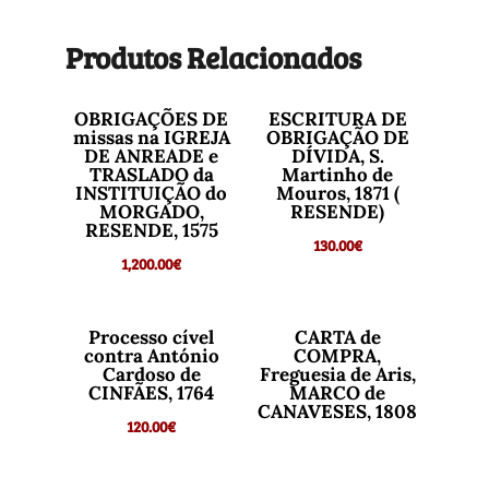
Produtos Relacionados
OBRIGAÇÕES DE
ESCRITURA DE
missas na IGREJA
OBRIGAÇÃO DE
DE ANREADE e
DÍVIDA, S.
TRASLADO da
Martinho de
INSTITUIÇÃO do
Mouros, 1871 (
MORGADO,
RESENDE)
RESENDE, 1575
130.00
€
1,200.00
€
Processo cível
CARTA de
contra António
COMPRA,
Cardoso de
Freguesia de Aris,
CINFÃES, 1764
MARCO de
CANAVESES, 1808
120.00
€