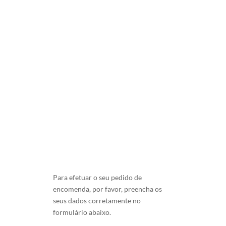
LAMEGO.
175.00
€
Para efetuar o seu pedido de
encomenda, por favor, preencha os
seus dados corretamente no
formulário abaixo.