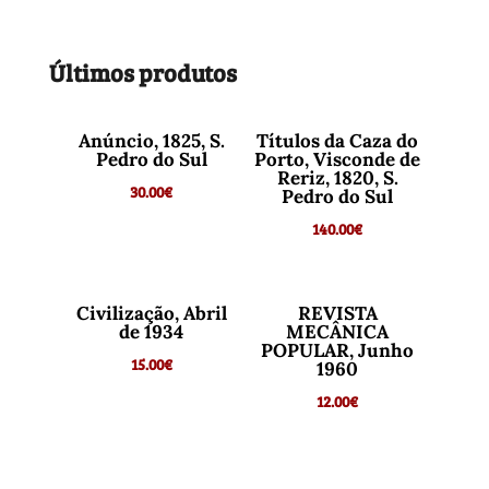
Últimos produtos
Anúncio, 1825, S.
Títulos da Caza do
Pedro do Sul
Porto, Visconde de
Reriz, 1820, S.
30.00
€
Pedro do Sul
140.00
€
Civilização, Abril
REVISTA
de 1934
MECÂNICA
POPULAR, Junho
15.00
€
1960
12.00
€