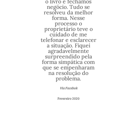
o livro e fechámos
negócio. Tudo se
resolveu da melhor
forma. Nesse
processo o
proprietário teve o
cuidado de me
telefonar e esclarecer
a situação. Fiquei
agradavelmente
surpreendido pela
forma simpática com
que se empenharam
na resolução do
problema.
Via Facebok
Fevereiro 2020