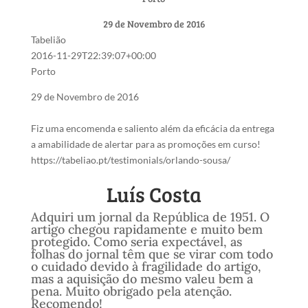
29 de Novembro de 2016
Tabelião
2016-11-29T22:39:07+00:00
Porto
29 de Novembro de 2016
Fiz uma encomenda e saliento além da eficácia da entrega
a amabilidade de alertar para as promoções em curso!
https://tabeliao.pt/testimonials/orlando-sousa/
Luís Costa
Adquiri um jornal da República de 1951. O
artigo chegou rapidamente e muito bem
protegido. Como seria expectável, as
folhas do jornal têm que se virar com todo
o cuidado devido à fragilidade do artigo,
mas a aquisição do mesmo valeu bem a
pena. Muito obrigado pela atenção.
Recomendo!