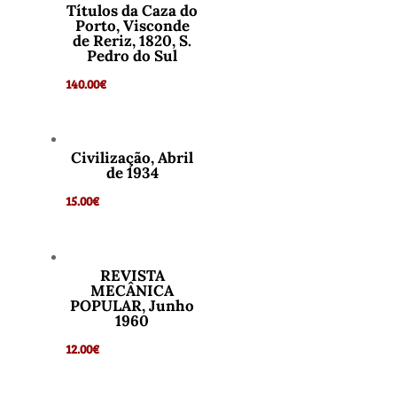
Títulos da Caza do
Porto, Visconde
de Reriz, 1820, S.
Pedro do Sul
140.00
€
Civilização, Abril
de 1934
15.00
€
REVISTA
MECÂNICA
POPULAR, Junho
1960
12.00
€