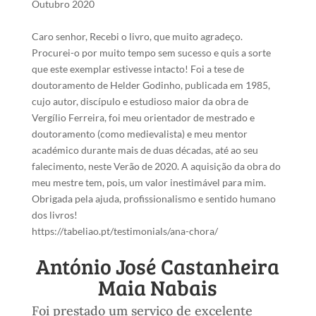
Outubro 2020
Caro senhor, Recebi o livro, que muito agradeço.
Procurei-o por muito tempo sem sucesso e quis a sorte
que este exemplar estivesse intacto! Foi a tese de
doutoramento de Helder Godinho, publicada em 1985,
cujo autor, discípulo e estudioso maior da obra de
Vergílio Ferreira, foi meu orientador de mestrado e
doutoramento (como medievalista) e meu mentor
académico durante mais de duas décadas, até ao seu
falecimento, neste Verão de 2020. A aquisição da obra do
meu mestre tem, pois, um valor inestimável para mim.
Obrigada pela ajuda, profissionalismo e sentido humano
dos livros!
https://tabeliao.pt/testimonials/ana-chora/
António José Castanheira
Maia Nabais
Foi prestado um serviço de excelente