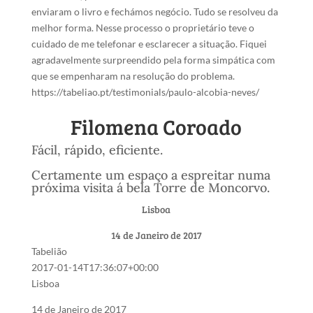
enviaram o livro e fechámos negócio. Tudo se resolveu da
melhor forma. Nesse processo o proprietário teve o
cuidado de me telefonar e esclarecer a situação. Fiquei
agradavelmente surpreendido pela forma simpática com
que se empenharam na resolução do problema.
https://tabeliao.pt/testimonials/paulo-alcobia-neves/
Filomena Coroado
Fácil, rápido, eficiente.
Certamente um espaço a espreitar numa
próxima visita á bela Torre de Moncorvo.
Lisboa
14 de Janeiro de 2017
Tabelião
2017-01-14T17:36:07+00:00
Lisboa
14 de Janeiro de 2017