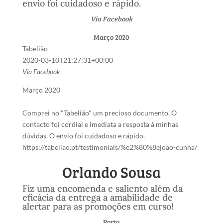
envio foi cuidadoso e rápido.
Via Facebook
Março 2020
Tabelião
2020-03-10T21:27:31+00:00
Via Facebook
Março 2020
Comprei no "Tabelião" um precioso documento. O
contacto foi cordial e imediata a resposta à minhas
dúvidas. O envio foi cuidadoso e rápido.
https://tabeliao.pt/testimonials/%e2%80%8ejoao-cunha/
Orlando Sousa
Fiz uma encomenda e saliento além da
eficácia da entrega a amabilidade de
alertar para as promoções em curso!
Porto