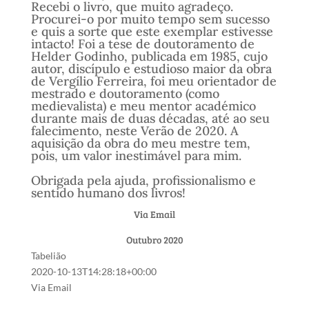
Recebi o livro, que muito agradeço.
Procurei-o por muito tempo sem sucesso
e quis a sorte que este exemplar estivesse
intacto! Foi a tese de doutoramento de
Helder Godinho, publicada em 1985, cujo
autor, discípulo e estudioso maior da obra
de Vergílio Ferreira, foi meu orientador de
mestrado e doutoramento (como
medievalista) e meu mentor académico
durante mais de duas décadas, até ao seu
falecimento, neste Verão de 2020. A
aquisição da obra do meu mestre tem,
pois, um valor inestimável para mim.
Obrigada pela ajuda, profissionalismo e
sentido humano dos livros!
Via Email
Outubro 2020
Tabelião
2020-10-13T14:28:18+00:00
Via Email