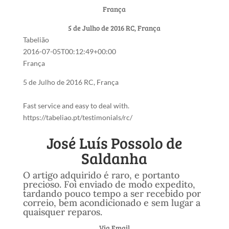
França
5 de Julho de 2016
RC, França
Tabelião
2016-07-05T00:12:49+00:00
França
5 de Julho de 2016
RC, França
Fast service and easy to deal with.
https://tabeliao.pt/testimonials/rc/
José Luís Possolo de
Saldanha
O artigo adquirido é raro, e portanto
precioso. Foi enviado de modo expedito,
tardando pouco tempo a ser recebido por
correio, bem acondicionado e sem lugar a
quaisquer reparos.
Via Email