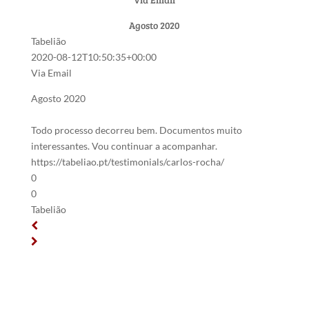
Agosto 2020
Tabelião
2020-08-12T10:50:35+00:00
Via Email
Agosto 2020
Todo processo decorreu bem. Documentos muito
interessantes. Vou continuar a acompanhar.
https://tabeliao.pt/testimonials/carlos-rocha/
0
0
Tabelião