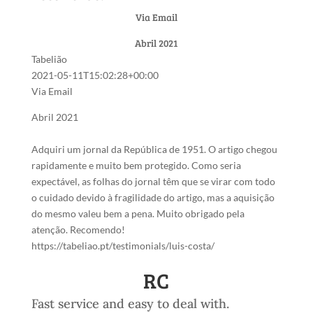
Via Email
Abril 2021
Tabelião
2021-05-11T15:02:28+00:00
Via Email
Abril 2021
Adquiri um jornal da República de 1951. O artigo chegou
rapidamente e muito bem protegido. Como seria
expectável, as folhas do jornal têm que se virar com todo
o cuidado devido à fragilidade do artigo, mas a aquisição
do mesmo valeu bem a pena. Muito obrigado pela
atenção. Recomendo!
https://tabeliao.pt/testimonials/luis-costa/
RC
Fast service and easy to deal with.