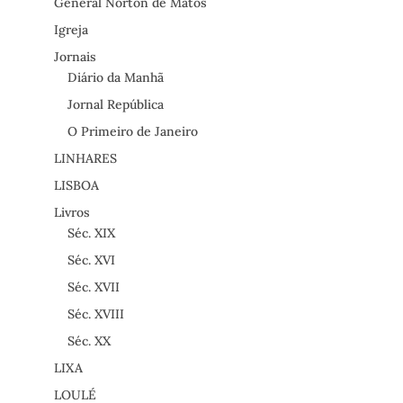
General Norton de Matos
Igreja
Jornais
Diário da Manhã
Jornal República
O Primeiro de Janeiro
LINHARES
LISBOA
Livros
Séc. XIX
Séc. XVI
Séc. XVII
Séc. XVIII
Séc. XX
LIXA
LOULÉ