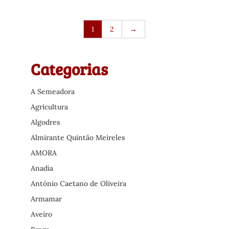
1
2
→
Categorias
A Semeadora
Agricultura
Algodres
Almirante Quintão Meireles
AMORA
Anadia
António Caetano de Oliveira
Armamar
Aveiro