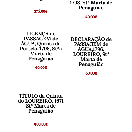
1798, Stª Marta de
Penaguião
175.00
€
40.00
€
LICENÇA de
PASSAGEM de
DECLARAÇÃO de
ÁGUA, Quinta da
PASSAGEM de
Portela, 1798, Stªa
ÁGUA,1796,
Marta de
LOUREIRO, Stª
Penaguião
Marta de
Penaguião
40.00
€
60.00
€
TÍTULO da Quinta
do LOUREIRO, 1671
Stª Marta de
Penaguião
400.00
€