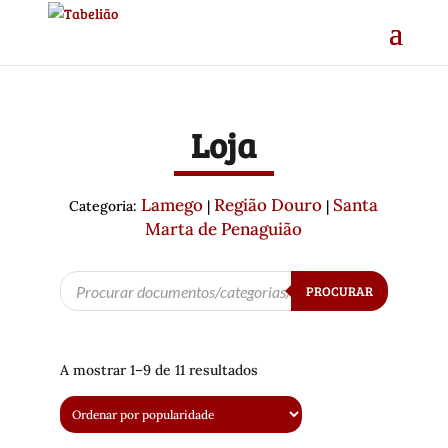
Loja
Lamego
Região Douro
Santa
Categoria:
|
|
Marta de Penaguião
Products
PROCURAR
search
A mostrar 1–9 de 11 resultados